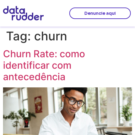
Denuncie aqui
Tag:
churn
Churn Rate: como
identificar com
antecedência